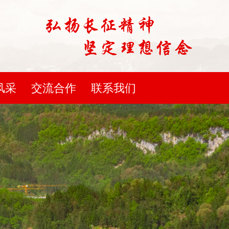
风采
交流合作
联系我们