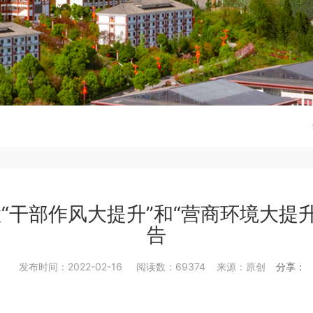
“干部作风大提升”和“营商环境大提升
告
发布时间：2022-02-16 阅读数：69374 来源：原创
分享：