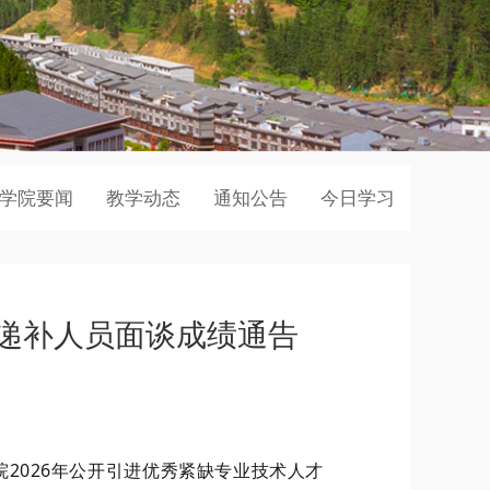
学院要闻
教学动态
通知公告
今日学习
才递补人员面谈成绩通告
院
2026
年公开引进优秀紧缺专业技术人才