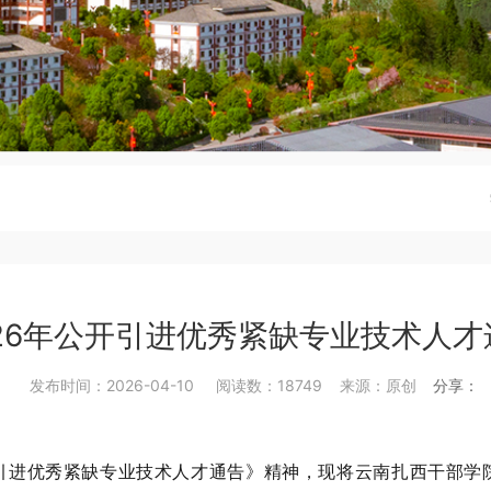
26年公开引进优秀紧缺专业技术人
发布时间：2026-04-10 阅读数：18749 来源：原创
分享：
引进优秀紧缺专业技术人才通告》
精神
，现
将
云南扎西干部学