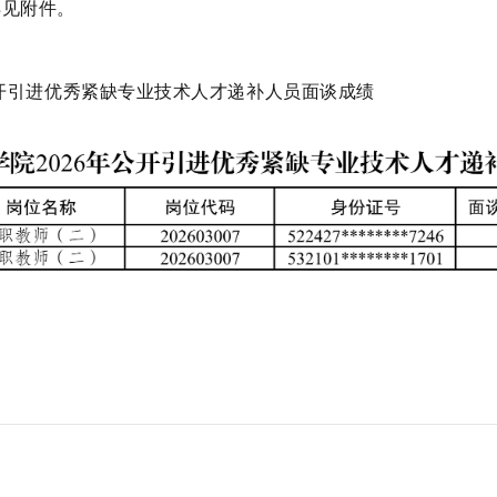
详见附件。
开引进优秀紧缺专业技术人才递补人员面谈成绩